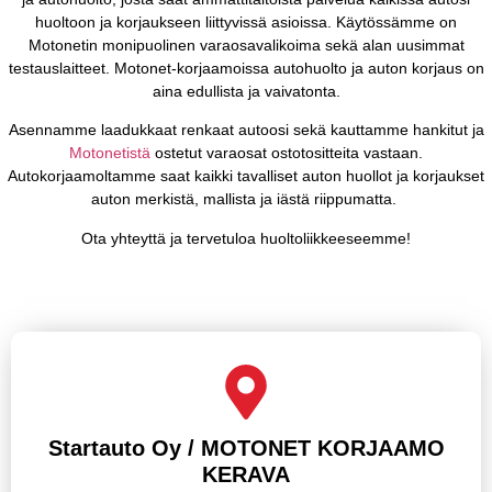
huoltoon ja korjaukseen liittyvissä asioissa. Käytössämme on
Motonetin monipuolinen varaosavalikoima sekä alan uusimmat
testauslaitteet. Motonet-korjaamoissa autohuolto ja auton korjaus on
aina edullista ja vaivatonta.
Asennamme laadukkaat renkaat autoosi sekä kauttamme hankitut ja
Motonetistä
ostetut varaosat ostotositteita vastaan.
Autokorjaamoltamme saat kaikki tavalliset auton huollot ja korjaukset
auton merkistä, mallista ja iästä riippumatta.
Ota yhteyttä ja tervetuloa huoltoliikkeeseemme!
Startauto Oy / MOTONET KORJAAMO
KERAVA