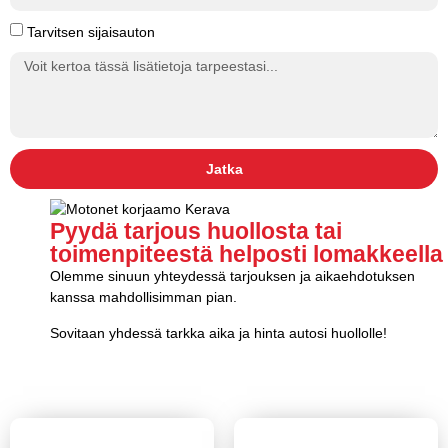
Tarvitsen sijaisauton
Jatka
Pyydä tarjous huollosta tai
toimenpiteestä helposti lomakkeella
Olemme sinuun yhteydessä tarjouksen ja aikaehdotuksen
kanssa mahdollisimman pian.
Sovitaan yhdessä tarkka aika ja hinta autosi huollolle!