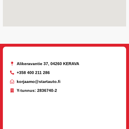
Alikeravantie 37, 04260 KERAVA
+358 400 211 286
korjaamo@startauto.fi
Y-tunnus: 2836740-2