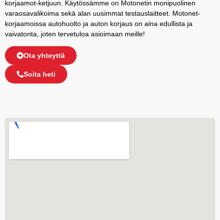
korjaamot-ketjuun. Käytössämme on Motonetin monipuolinen
varaosavalikoima sekä alan uusimmat testauslaitteet. Motonet-
korjaamoissa autohuolto ja auton korjaus on aina edullista ja
vaivatonta, joten tervetuloa asioimaan meille!
Ota yhteyttä
Soita heti