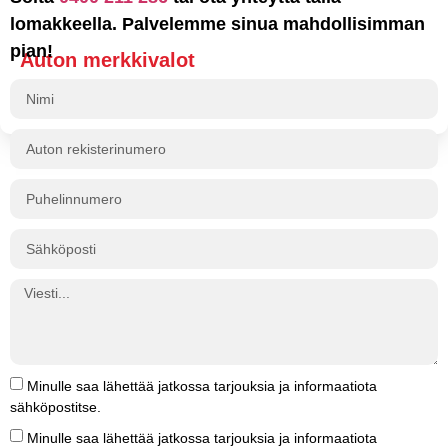
lomakkeella. Palvelemme sinua mahdollisimman
pian!
Auton merkkivalot
Lue lisää >
Minulle saa lähettää jatkossa tarjouksia ja informaatiota
sähköpostitse.
Minulle saa lähettää jatkossa tarjouksia ja informaatiota