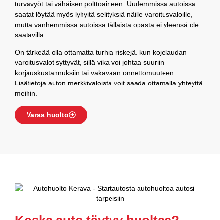
turvavyöt tai vähäisen polttoaineen. Uudemmissa autoissa
saatat löytää myös lyhyitä selityksiä näille varoitusvaloille,
mutta vanhemmissa autoissa tällaista opasta ei yleensä ole
saatavilla.
On tärkeää olla ottamatta turhia riskejä, kun kojelaudan
varoitusvalot syttyvät, sillä vika voi johtaa suuriin
korjauskustannuksiin tai vakavaan onnettomuuteen.
Lisätietoja auton merkkivaloista voit saada ottamalla yhteyttä
meihin.
Varaa huolto