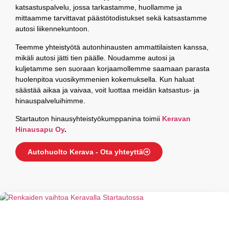
katsastuspalvelu, jossa tarkastamme, huollamme ja
mittaamme tarvittavat päästötodistukset sekä katsastamme
autosi liikennekuntoon.
Teemme yhteistyötä autonhinausten ammattilaisten kanssa,
mikäli autosi jätti tien päälle. Noudamme autosi ja
kuljetamme sen suoraan korjaamollemme saamaan parasta
huolenpitoa vuosikymmenien kokemuksella. Kun haluat
säästää aikaa ja vaivaa, voit luottaa meidän katsastus- ja
hinauspalveluihimme.
Startauton hinausyhteistyökumppanina toimii
Keravan
Hinausapu Oy
.
Autohuolto Kerava - Ota yhteyttä