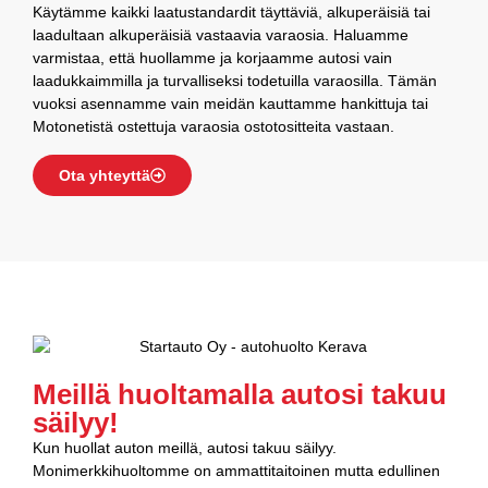
Käytämme kaikki laatustandardit täyttäviä, alkuperäisiä tai
laadultaan alkuperäisiä vastaavia varaosia. Haluamme
varmistaa, että huollamme ja korjaamme autosi vain
laadukkaimmilla ja turvalliseksi todetuilla varaosilla. Tämän
vuoksi asennamme vain meidän kauttamme hankittuja tai
Motonetistä ostettuja varaosia ostotositteita vastaan.
Ota yhteyttä
Meillä huoltamalla autosi takuu
säilyy!
Kun huollat auton meillä, autosi takuu säilyy.
Monimerkkihuoltomme on ammattitaitoinen mutta edullinen