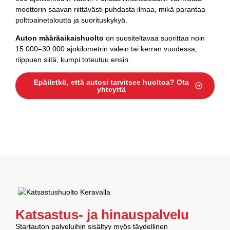
moottorin saavan riittävästi puhdasta ilmaa, mikä parantaa
polttoainetaloutta ja suorituskykyä.
Auton määräaikaishuolto
on suositeltavaa suorittaa noin
15 000–30 000 ajokilometrin välein tai kerran vuodessa,
riippuen siitä, kumpi toteutuu ensin.
Epäiletkö, että autosi tarvitsee huoltoa? Ota
yhteyttä
Katsastus- ja hinauspalvelu
Startauton palveluihin sisältyy myös täydellinen