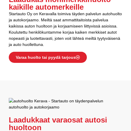
kaikille automerkeille
Startauto Oy on Keravalla toimiva täyden palvelun autohuolto
ja autokorjaamo. Meiltä saat ammattitaitoista palvelua
kaikissa auton huoltoon ja korjaamiseen liittyvissä asioissa.
Koulutettu henkilökuntamme korjaa kaiken merkkiset autot
nopeasti ja luotettavasti, joten voit lähteä meiltä tyytyväisenä
ja auto huollettuna.
Varaa huolto tai pyydä tarjous
Laadukkaat varaosat autosi
huoltoon