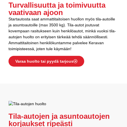
Turvallisuutta ja toimivuutta
vaativaan ajoon
Startautosta saat ammattitaitoisen huollon myös tila-autoille
ja asuntoautoille (max 3500 kg). Tila-autot joutuvat
kovempaan rasitukseen kuin henkilöautot, minkä vuoksi tila-
autojen huolto on erityisen tärkeää tehdä säännöllisesti.
Ammattitaitoinen henkilökuntamme palvelee Keravan
toimipisteessä, joten tule käymään!
Varaa huolto tai pyydä tarjous
Tila-autojen ja asuntoautojen
korjaukset ripeästi