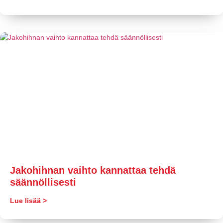
Jakohihnan vaihto kannattaa tehdä
säännöllisesti
Lue lisää >