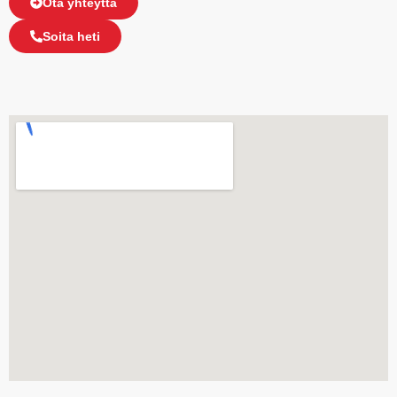
Ota yhteyttä
Soita heti