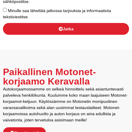
sähköpostitse.
Minulle saa lähettää jatkossa tarjouksia ja informaatiota
tekstiviestitse.
Jatka
Paikallinen Motonet-
korjaamo Keravalla
Autokorjaamossamme on selkeä hinnoittelu sekä asiantuntevasti
palveleva henkilökunta. Kuulumme koko maan laajuiseen Motonet-
korjaamot-ketjuun. Käytössämme on Motonetin monipuolinen
varaosavalikoima sekä alan uusimmat testauslaitteet. Motonet-
korjaamoissa autohuolto ja auton korjaus on aina edullista ja
vaivatonta, joten tervetuloa asioimaan meille!