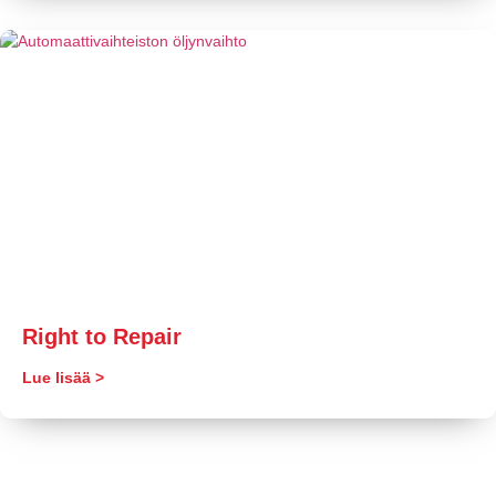
Right to Repair
Lue lisää >