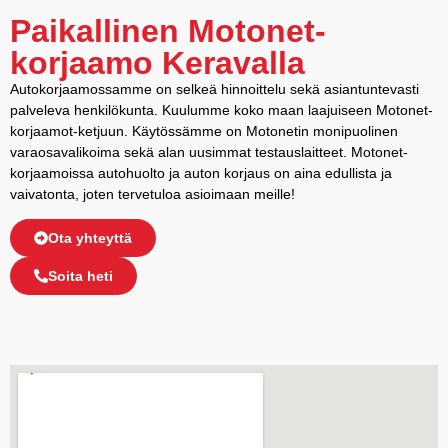
Paikallinen Motonet-
korjaamo Keravalla
Autokorjaamossamme on selkeä hinnoittelu sekä asiantuntevasti
palveleva henkilökunta. Kuulumme koko maan laajuiseen Motonet-
korjaamot-ketjuun. Käytössämme on Motonetin monipuolinen
varaosavalikoima sekä alan uusimmat testauslaitteet. Motonet-
korjaamoissa autohuolto ja auton korjaus on aina edullista ja
vaivatonta, joten tervetuloa asioimaan meille!
Ota yhteyttä
Soita heti