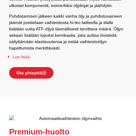
ulkoiset komponentit, esimerkiksi öljylinjat ja jäähdytin.
Puhdistamisen jälkeen kaikki vanha öljy ja puhdistusaineen
jäämät poistetaan vaihteistosta hi-tec-laitteella ja tilalle
lisätään uutta ATF-öljyä täsmällisesti tarvittava määrä. Öljyn
sekaan lisätään lopuksi kemikaalia, joka auttaa tiivisteitä
säilyttämään elastisuutensa ja estää vaihteistoöljyn
hapettumista merkittävästi.
Lue lisää
Ota yhteyttä
Premium-huolto