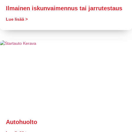
​Ilmainen iskunvaimennus tai jarrutestaus
Lue lisää >
Autohuolto