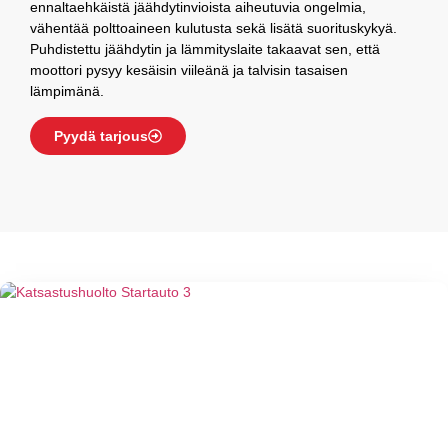
ennaltaehkäistä jäähdytinvioista aiheutuvia ongelmia,
vähentää polttoaineen kulutusta sekä lisätä suorituskykyä.
Puhdistettu jäähdytin ja lämmityslaite takaavat sen, että
moottori pysyy kesäisin viileänä ja talvisin tasaisen
lämpimänä.
Pyydä tarjous