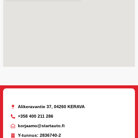
Alikeravantie 37, 04260 KERAVA
+358 400 211 286
korjaamo@startauto.fi
Y-tunnus: 2836740-2