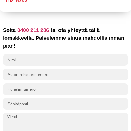
Lue lisää >
Soita
0400 211 286
tai ota yhteyttä tällä
lomakkeella. Palvelemme sinua mahdollisimman
pian!