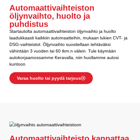
Automaattivaihteiston
öljynvaihto, huolto ja
puhdistus
Startautolta automaattivaihteiston öljynvaihto ja huolto
laadukkaasti kaikkiin automaatteihin, mukaan lukien CVT- ja
DSG-vaihteistot. Öljynvaihto suositellaan tehtäväksi
vähintään 3 vuoden tai 60 tkm:n välein. Tule käymään
autokorjaamossamme Keravalla, niin huollamme autosi
kuntoon.
Varaa huolto tai pyydä tarjous
Automaattivaihteisto kannattaa